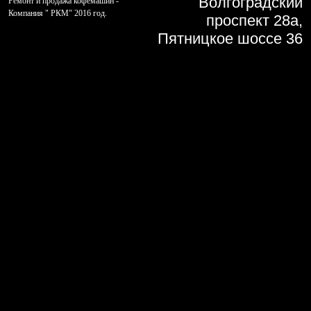
Волгоградский
Ремонт и продажа кофемашин -
Компания " РКМ" 2016 год.
проспект 28а,
Пятницкое шоссе 36