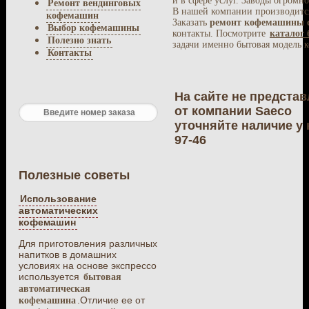
и в сфере услуг. Заводы огром
Ремонт вендинговых
В нашей компании производит
кофемашин
Заказать
ремонт кофемашины 
Выбор кофемашины
контакты. Посмотрите
каталог
Полезно знать
задачи именно бытовая модель 
Контакты
На сайте не предст
от компании Saeco
уточняйте наличие у 
97-46
Полезные советы
Использование
автоматических
кофемашин
Для приготовления различных
напитков в домашних
условиях на основе экспрессо
используется
бытовая
автоматическая
.Отличие ее от
кофемашина