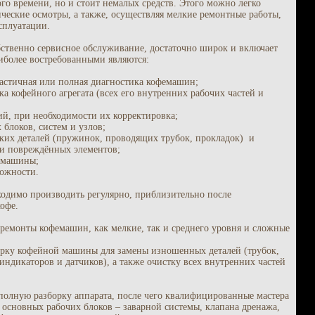
ого времени, но и стоит немалых средств. Этого можно легко
ические осмотры, а также, осуществляя мелкие ремонтные работы,
сплуатации.
ственно сервисное обслуживание, достаточно широк и включает
иболее востребованными являются:
астичная или полная диагностика кофемашин;
а кофейного агрегата (всех его внутренних рабочих частей и
, при необходимости их корректировка;
 блоков, систем и узлов;
ких деталей (пружинок, проводящих трубок, прокладок) и
и повреждённых элементов;
 машины;
ожности.
ходимо производить регулярно, приблизительно после
офе.
ремонты кофемашин, как мелкие, так и среднего уровня и сложные
рку кофейной машины для замены изношенных деталей (трубок,
индикаторов и датчиков), а также очистку всех внутренних частей
полную разборку аппарата, после чего квалифицированные мастера
основных рабочих блоков – заварной системы, клапана дренажа,