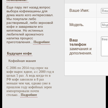
Еще пару лет назад вопрос
Ваше Имя:
выбора кофемашины для
дома мало кого интересовал.
Мы покупали либо
растворимый, либо зерновой
Модель.
кофе и заваривали его
кипятком. Но истинных
любителей ароматного
напитка процесс
Ваш
приготовления...
Подробнее
телефон
замечания и
дополнения.
Будущее кофе
Кофейная мания
С 2006 по 2014 год спрос на
кофе вырос вдвое, а с 2000 год в
целых 5 раз. А ведь когда-то в
РФ кофе завозили в 8 раз
меньше чем чая, однако уже в
прошлом году кофейных зерен
импортировали почти
столько...
Подробнее