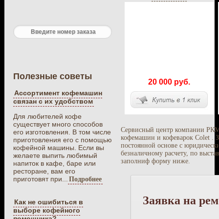
Полезные советы
20 000 руб.
Ассортимент кофемашин
связан с их удобством
Для любителей кофе
существует много способов
Сервисный центр компании РКМ 
его изготовления. В том числе
кофемашин и кофеварок Colet . 
приготовления его с помощью
постоянной основе с юридическ
кофейной машины. Если вы
безналичному расчету, по выста
желаете выпить любимый
заполниф форму ниже.
напиток в кафе, баре или
ресторане, вам его
приготовят при...
Подробнее
Заявка на ре
Как не ошибиться в
выборе кофейного
помошника?