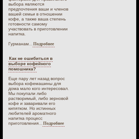
выбора являются
предпочтения ваши и членов
вашей семьи в отношении
кофе, а также ваша степень
готовности самому
участвовать в приготовлении
напитка.
Гурманам...
Подробнее
Как не ошибиться в
выборе кофейного
помошника?
Еще пару лет назад вопрос
выбора кофемашины для
дома мало кого интересовал.
Мы покупали либо
растворимый, либо зерновой
кофе и заваривали его
кипятком. Но истинных
любителей ароматного
напитка процесс
приготовления...
Подробнее