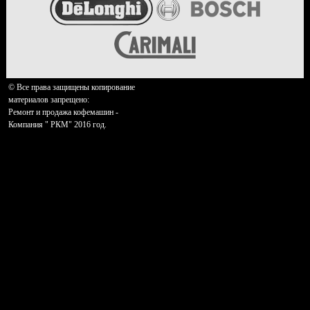
© Все права защищены копирование
материалов запрещено:
Ремонт и продажа кофемашин -
Компания " РКМ" 2016 год.