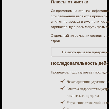
Плюсы от чистки
Со временем на стенках кофемашин
Эти отложения являются причиной н
влияют на аромат и вкус напитка: 
отрицательную роль могут играть о
Отдельный плюс чистки состоит в 
строя.
Намного дешевле предотврат
Последовательность дейс
Процедура подразумевает последов
Декальцинация, удаление н
Очистка гидросистемы устро
химического средства.
Устранение отложений из м