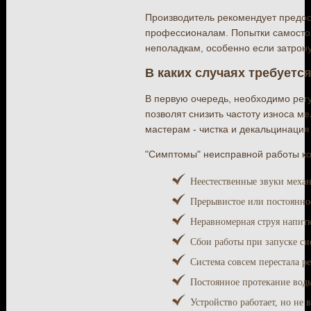
Производитель рекомендует предос
профессионалам. Попытки самостоя
неполадкам, особенно если затрону
В каких случаях требует
В первую очередь, необходимо рег
позволят снизить частоту износа м
мастерам - чистка и декальцинация
"Симптомы" неисправной работы ко
Неестественные звуки механ
Прерывистое или постоянное
Неравномерная струя напитк
Сбои работы при запуске си
Система совсем перестала р
Постоянное протекание вод
Устройство работает, но не 