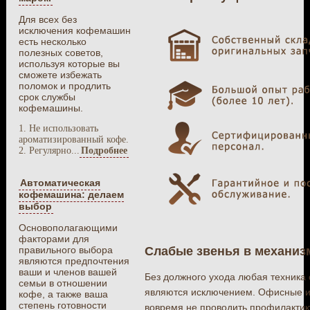
Для всех без
исключения кофемашин
есть несколько
полезных советов,
используя которые вы
сможете избежать
поломок и продлить
срок службы
кофемашины.
1. Не использовать
ароматизированный кофе.
2. Регулярно...
Подробнее
Автоматическая
кофемашина: делаем
выбор
Основополагающими
факторами для
Слабые звенья в механи
правильного выбора
являются предпочтения
ваши и членов вашей
Без должного ухода любая техника
семьи в отношении
являются исключением. Офисные и 
кофе, а также ваша
степень готовности
вовремя не проводить профилактик