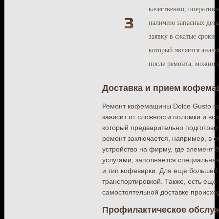
качественно, оператив
наличию запасных дета
заявку в сжатые сроки
который является анал
после ремонта, можно 
Доставка и прием кофем
Ремонт кофемашины Dolce Gusto пр
зависит от сложности поломки и во
который предварительно подготови
ремонт заключается, например, в с
устройство на фирму, где элемент 
услугами, заполняется специальна
и тип кофеварки. Для еще большей
транспортировкой. Также, есть еще
самостоятельной доставке происхо
Профилактическое обслу