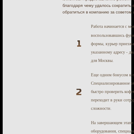
благодаря чему удалось сократить
обратиться в компанию за советом
Работа начинается с м
воспользовавшись функ
формы, курьер приезжа
указанному адресу - дв
для Москвы.
Еще одним бонусом к п
Специализированное об
быстро проверить кофе
переходит в руки сотр
сложности.
На завершающем этапе
оборудования, специали