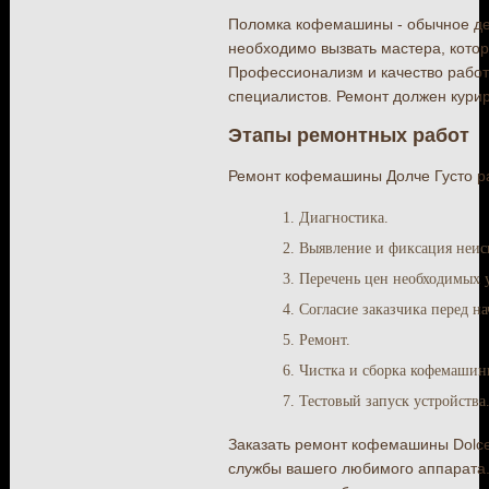
Поломка кофемашины - обычное де
необходимо вызвать мастера, кото
Профессионализм и качество работы
специалистов. Ремонт должен курир
Этапы ремонтных работ
Ремонт кофемашины Долче Густо ра
Диагностика.
Выявление и фиксация неис
Перечень цен необходимых у
Согласие заказчика перед н
Ремонт.
Чистка и сборка кофемашин
Тестовый запуск устройства
Заказать ремонт кофемашины Dolce 
службы вашего любимого аппарата.