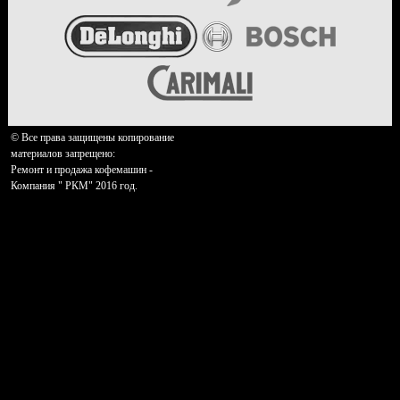
© Все права защищены копирование
материалов запрещено:
Ремонт и продажа кофемашин -
Компания " РКМ" 2016 год.