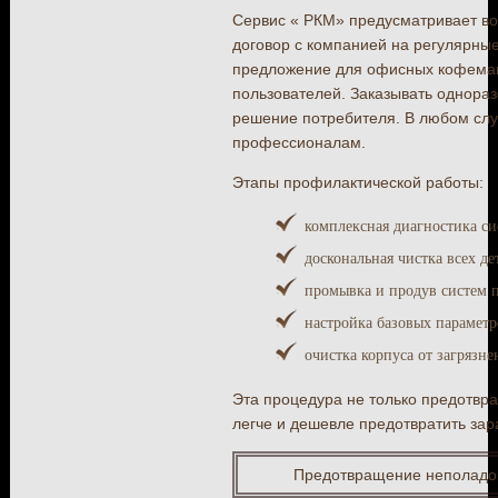
Сервис « РКМ» предусматривает во
договор с компанией на регулярные
предложение для офисных кофемаш
пользователей. Заказывать однораз
решение потребителя. В любом слу
профессионалам.
Этапы профилактической работы:
комплексная диагностика си
доскональная чистка всех де
промывка и продув систем п
настройка базовых параметр
очистка корпуса от загрязне
Эта процедура не только предотвра
легче и дешевле предотвратить зар
Предотвращение неполадо