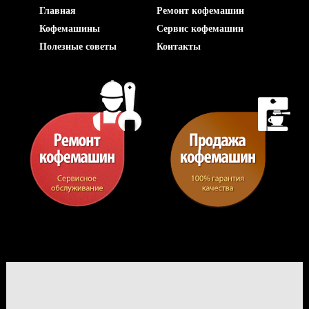
Главная
Ремонт кофемашин
Кофемашины
Сервис кофемашин
Полезные советы
Контакты
Отправ
Ва
Ваши 
Ваше 