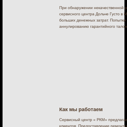
При обнаружении некачественной р
сервисного центра Дольче Густо в 
больших денежных затрат. Попытки
аннулированию гарантийного талон
Как мы работаем
Сервисный центр « РКМ» предлагае
клиентов. Предоставление ремонтн