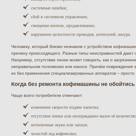
системные ошибки;
сбой в системном управлении;
смещение кнопок, продавливание;
нарушение целостности проводов, штепселей, шнура.
Человеку, который близко незнаком с устройством кофемаши
причину происходящего. Разные типы неисправностей дают о
Например, отсутствие пенки может говорить, как о загрязнени
неправильном положении или износе. Причём повреждения з
их без применения специализированных аппаратов − просто
Когда без ремонта кофемашины не обойтись
Чаще всего потребители отмечают:
изменение скорости подачи напитка;
отсутствие пенки или неоправданно малое её количество
нетипичные звуки или запахи;
холостой ход кофемолки;