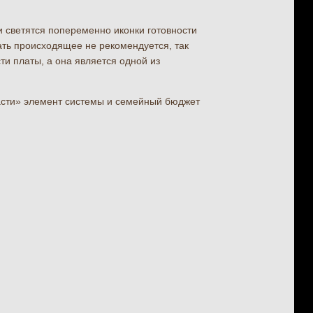
и светятся попеременно иконки готовности
ть происходящее не рекомендуется, так
и платы, а она является одной из
асти» элемент системы и семейный бюджет