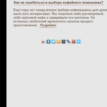
Как не ошибиться в выборе кофейного помошника?
Еще пару лет назад вопрос выбора кофемашины для дом
мало кого интересовал. Мы покупали либо растворимый,
либо зерновой кофе и заваривали его кипятком. Но
истинных любителей ароматного напитка процесс
приготовления...
Подробнее