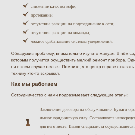
снижение качества кофе;
протекание;
отсутствие реакции на подсоединение к сети;
отсутствие реакции на команды;
ложное срабатывание системы уведомлений.
Обнаружив проблему, внимательно изучите мануал. В нём сод
которым получится осуществить мелкий ремонт прибора. Одн
ни в коем случае нельзя. Помните, что центр вправе отказать
технику кто-то вскрывал.
Как мы работаем
Сотрудничество с нами подразумевает следующие этапы:
Заключение договора на обслуживание. Бумаги офо
имеют юридическую силу. Составляются непосредст
для него месте. Вызов специалиста осуществляетс