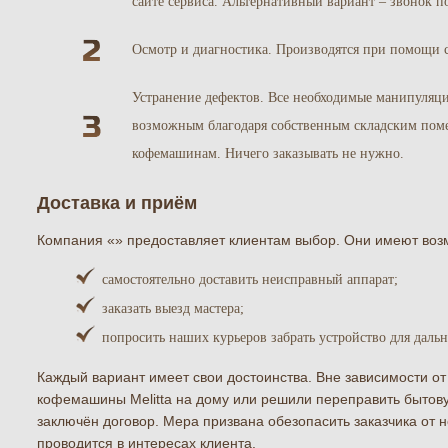
сайте сервиса. Альтернативный вариант – звонок п
Осмотр и диагностика. Производятся при помощи 
Устранение дефектов. Все необходимые манипуляци
возможным благодаря собственным складским поме
кофемашинам. Ничего заказывать не нужно.
Доставка и приём
Компания «» предоставляет клиентам выбор. Они имеют воз
самостоятельно доставить неисправный аппарат;
заказать выезд мастера;
попросить наших курьеров забрать устройство для даль
Каждый вариант имеет свои достоинства. Вне зависимости от
кофемашины Melitta на дому или решили переправить бытову
заключён договор. Мера призвана обезопасить заказчика от
проводится в интересах клиента.