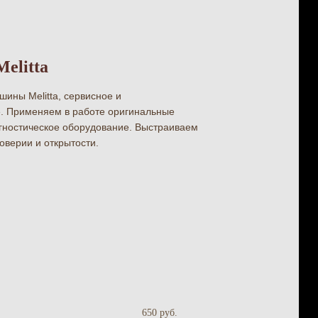
elitta
ины Melitta, сервисное и
. Применяем в работе оригинальные
гностическое оборудование. Выстраиваем
оверии и открытости.
650 руб.