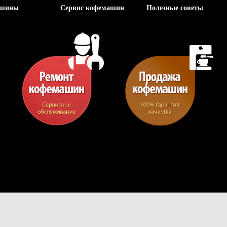
ашины
Сервис кофемашин
Полезные советы
Отправить заявку
Ваше имя
Ваши контакты
Тема
Ваше сообщение