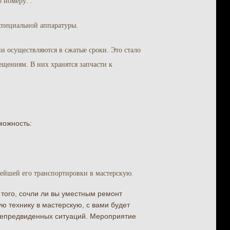
о номеру:
.
специальной аппаратуры.
и осуществляются в сжатые сроки. Это стало
щениям. В них хранятся запчасти к
можность:
нейшей его транспортировки в мастерскую.
 того, сочли ли вы уместным ремонт
ю технику в мастерскую, с вами будет
 непредвиденных ситуаций. Мероприятие