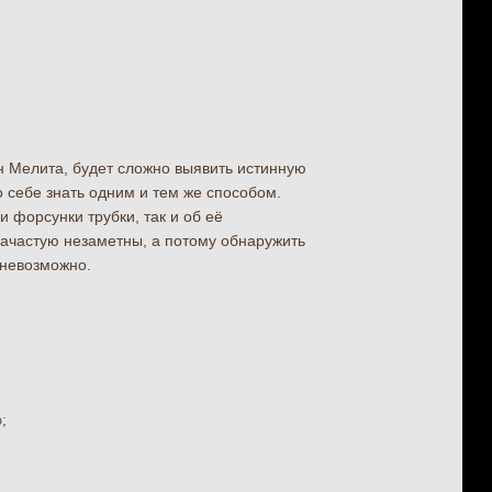
н Мелита, будет сложно выявить истинную
 себе знать одним и тем же способом.
и форсунки трубки, так и об её
ачастую незаметны, а потому обнаружить
 невозможно.
;