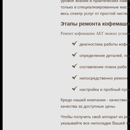
уровня знаний и практических навы
только в специализированные маст
весь спектр услуг от простой чистк
Этапы ремонта кофемаши
Ремонт кофемашин АЕГ можно условно
диагностика работы коф
определение деталей, по
составление плана работ 
непосредственно ремонт;
настройка и пробный пуск
Кредо нашей компании - качественн
качества за доступные цены.
Чтобы получить свой аппарат из ре
указывайте все неполадки Вашей те