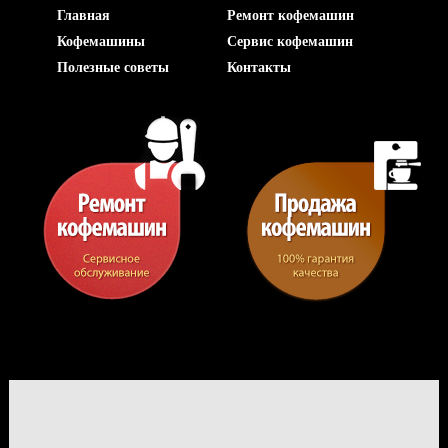
Главная
Ремонт кофемашин
Кофемашины
Сервис кофемашин
Полезные советы
Контакты
Отправ
Ва
Ваши 
Ваше 